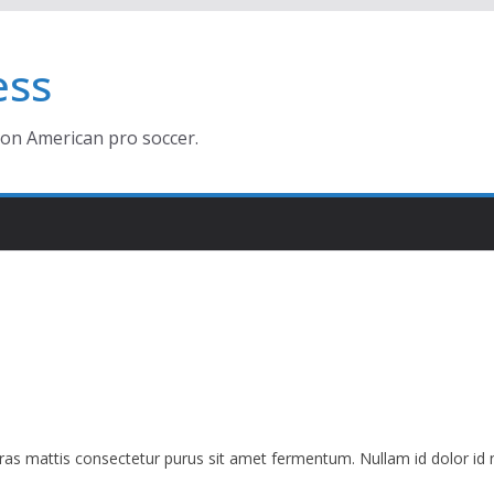
ess
ion American pro soccer.
 mattis consectetur purus sit amet fermentum. Nullam id dolor id nibh 