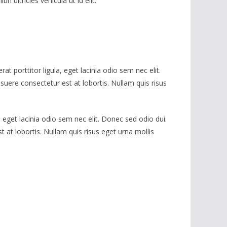
ultricies vehicula ut id elit.
t porttitor ligula, eget lacinia odio sem nec elit.
uere consectetur est at lobortis. Nullam quis risus
 eget lacinia odio sem nec elit. Donec sed odio dui.
 at lobortis. Nullam quis risus eget urna mollis