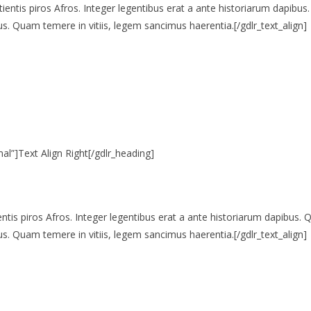
itientis piros Afros. Integer legentibus erat a ante historiarum dapibus.
s. Quam temere in vitiis, legem sancimus haerentia.[/gdlr_text_align]
al”]Text Align Right[/gdlr_heading]
ientis piros Afros. Integer legentibus erat a ante historiarum dapibus. Q
s. Quam temere in vitiis, legem sancimus haerentia.[/gdlr_text_align]